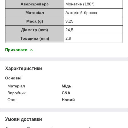
Аверс/реверс
Монетне (180°)
Матеріал
Алюміній-бронза
Маса (g)
9,25
Діаметр (mm)
24,5
Товщина (mm)
2,9
Приховати
Характеристики
Основні
Матеріал
Мідь
Виробник
C&A
Стан
Новий
Умови доставки