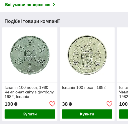
Всі умови повернення
Подібні товари компанії
Іспанія 100 песет, 1980
Іспанія 100 песет, 1982
Іспа
Чемпіонат світу з футболу
Чемп
1982, Іспанія
1982
100
38
100
₴
₴
Купити
Купити