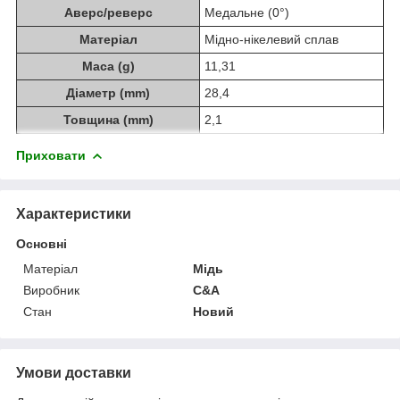
Аверс/реверс
Медальне (0°)
Матеріал
Мідно-нікелевий сплав
Маса (g)
11,31
Діаметр (mm)
28,4
Товщина (mm)
2,1
Приховати
Характеристики
Основні
Матеріал
Мідь
Виробник
C&A
Стан
Новий
Умови доставки