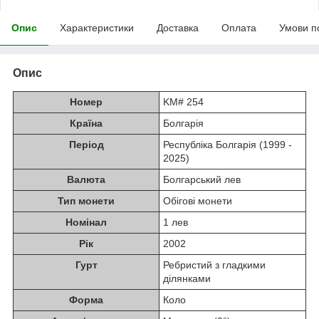
Опис
Характеристики
Доставка
Оплата
Умови п
Опис
Номер
KM# 254
Країна
Болгарія
Період
Республіка Болгарія (1999 -
2025)
Валюта
Болгарський лев
Тип монети
Обігові монети
Номінал
1 лев
Рік
2002
Гурт
Ребристий з гладкими
ділянками
Форма
Коло