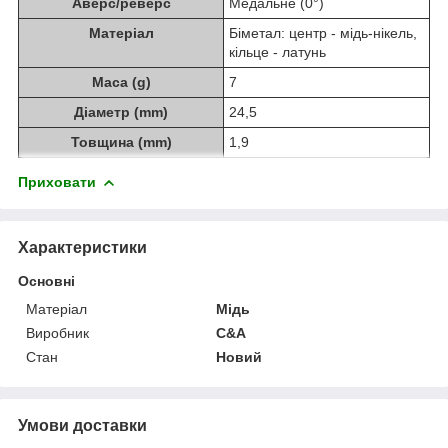
Аверс/реверс
Медальне (0°)
Матеріал
Біметал: центр - мідь-нікель,
кільце - латунь
Маса (g)
7
Діаметр (mm)
24,5
Товщина (mm)
1,9
Приховати
Характеристики
Основні
Матеріал
Мідь
Виробник
C&A
Стан
Новий
Умови доставки