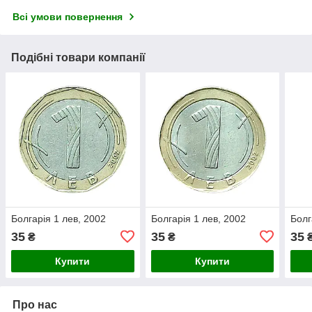
Всі умови повернення
Подібні товари компанії
Болгарія 1 лев, 2002
Болгарія 1 лев, 2002
Болг
35
35
35
₴
₴
Купити
Купити
Про нас