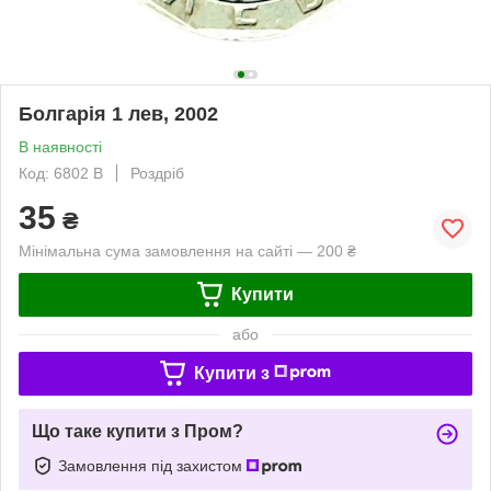
Болгарія 1 лев, 2002
В наявності
Код: 6802 B
Роздріб
35
₴
Мінімальна сума замовлення на сайті — 200 ₴
Купити
або
Купити з
Що таке купити з Пром?
Замовлення під захистом