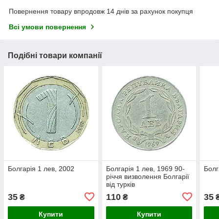
Повернення товару впродовж 14 днів за рахунок покупця
Всі умови повернення
Подібні товари компанії
Болгарія 1 лев, 2002
Болгарія 1 лев, 1969 90-
Болг
річчя визволення Болгарії
від турків
35
110
35
₴
₴
Купити
Купити