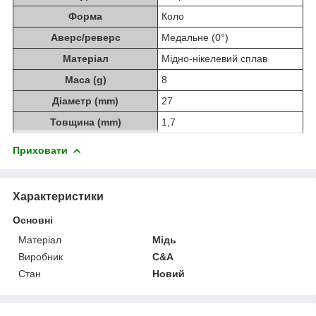
Форма
Коло
Аверс/реверс
Медальне (0°)
Матеріал
Мідно-нікелевий сплав
Маса (g)
8
Діаметр (mm)
27
Товщина (mm)
1,7
Приховати
Характеристики
Основні
Матеріал
Мідь
Виробник
C&A
Стан
Новий