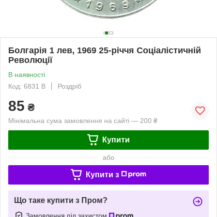
Болгарія 1 лев, 1969 25-річчя Соціалістичній
Революції
В наявності
Код: 6831 B
Роздріб
85
₴
Мінімальна сума замовлення на сайті — 200 ₴
Купити
або
Купити з
Що таке купити з Пром?
Замовлення під захистом