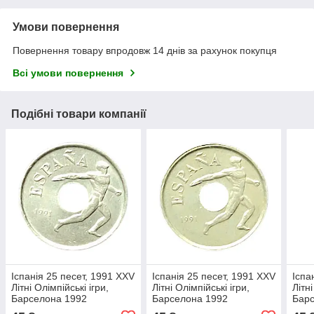
Умови повернення
Повернення товару впродовж 14 днів за рахунок покупця
Всі умови повернення
Подібні товари компанії
Іспанія 25 песет, 1991 XXV
Іспанія 25 песет, 1991 XXV
Іспа
Літні Олімпійські ігри,
Літні Олімпійські ігри,
Літні
Барселона 1992
Барселона 1992
Бар
(Емблема Олімпіади)
(Емблема Олімпіади)
(Емб