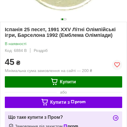
Іспанія 25 песет, 1991 XXV Літні Олімпійські
ігри, Барселона 1992 (Емблема Олімпіади)
В наявності
Код: 6884 B
Роздріб
45
₴
Мінімальна сума замовлення на сайті — 200 ₴
Купити
або
Купити з
Що таке купити з Пром?
Замовлення під захистом