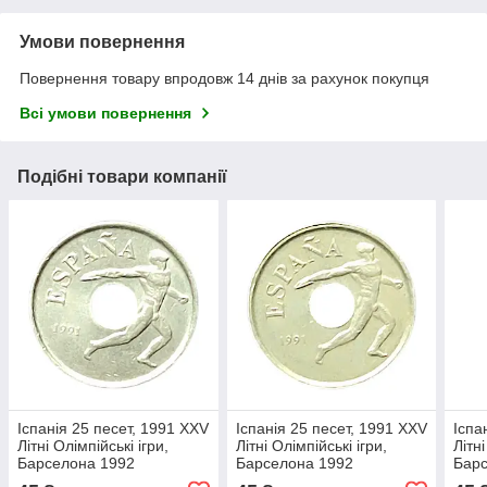
Умови повернення
Повернення товару впродовж 14 днів за рахунок покупця
Всі умови повернення
Подібні товари компанії
Іспанія 25 песет, 1991 XXV
Іспанія 25 песет, 1991 XXV
Іспа
Літні Олімпійські ігри,
Літні Олімпійські ігри,
Літні
Барселона 1992
Барселона 1992
Бар
(Емблема Олімпіади)
(Емблема Олімпіади)
(Емб