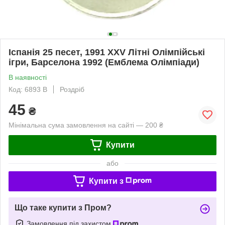
Іспанія 25 песет, 1991 XXV Літні Олімпійські
ігри, Барселона 1992 (Емблема Олімпіади)
В наявності
Код: 6893 B
Роздріб
45
₴
Мінімальна сума замовлення на сайті — 200 ₴
Купити
або
Купити з
Що таке купити з Пром?
Замовлення під захистом