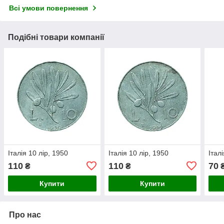
Всі умови повернення
Подібні товари компанії
Італія 10 лір, 1950
Італія 10 лір, 1950
Італ
110
110
70
₴
₴
Купити
Купити
Про нас