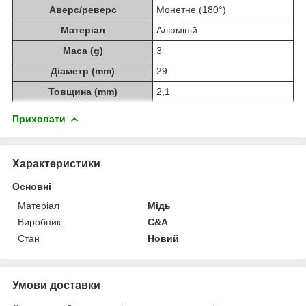
Аверс/реверс
Монетне (180°)
Матеріал
Алюміній
Маса (g)
3
Діаметр (mm)
29
Товщина (mm)
2,1
Приховати
Характеристики
Основні
Матеріал
Мідь
Виробник
C&A
Стан
Новий
Умови доставки