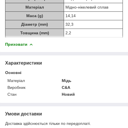
Матеріал
Мідно-нікелевий сплав
Маса (g)
14,14
Діаметр (mm)
32,3
Товщина (mm)
2,2
Приховати
Характеристики
Основні
Матеріал
Мідь
Виробник
C&A
Стан
Новий
Умови доставки
Доставка здійснюється тільки по передоплаті.