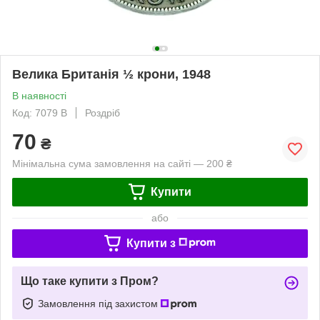
Велика Британія ½ крони, 1948
В наявності
Код: 7079 B
Роздріб
70
₴
Мінімальна сума замовлення на сайті — 200 ₴
Купити
або
Купити з
Що таке купити з Пром?
Замовлення під захистом