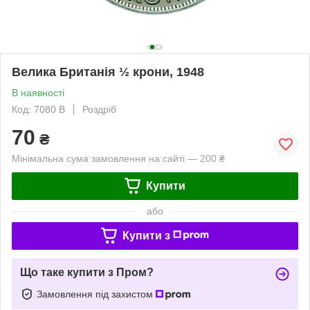
Велика Британія ½ крони, 1948
В наявності
Код: 7080 B
Роздріб
70
₴
Мінімальна сума замовлення на сайті — 200 ₴
Купити
або
Купити з
Що таке купити з Пром?
Замовлення під захистом