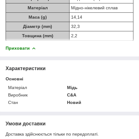
Матеріал
Мідно-нікелевий сплав
Маса (g)
14,14
Діаметр (mm)
32,3
Товщина (mm)
2,2
Приховати
Характеристики
Основні
Матеріал
Мідь
Виробник
C&A
Стан
Новий
Умови доставки
Доставка здійснюється тільки по передоплаті.