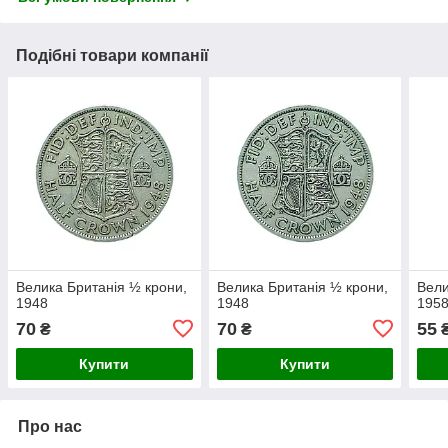
Подібні товари компанії
Велика Британія ½ крони,
Велика Британія ½ крони,
Вели
1948
1948
195
70
70
55
₴
₴
Купити
Купити
Про нас