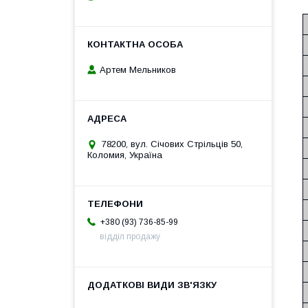
Артем Мельников
78200, вул. Січових Стрільців 50,
Коломия, Україна
+380 (93) 736-85-99
відділ продажу