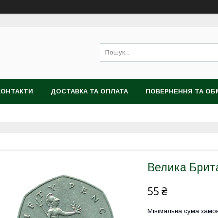
КОНТАКТИ
ДОСТАВКА ТА ОПЛАТА
ПОВЕРНЕННЯ ТА ОБ
Велика Брита
55 ₴
Мінімальна сума замов