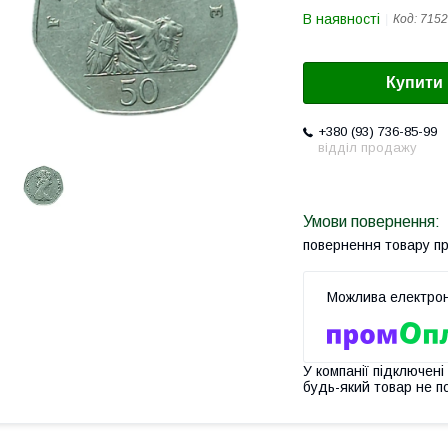
В наявності
Код:
7152
Купити
+380 (93) 736-85-99
відділ продажу
повернення товару п
У компанії підключені
будь-який товар не п