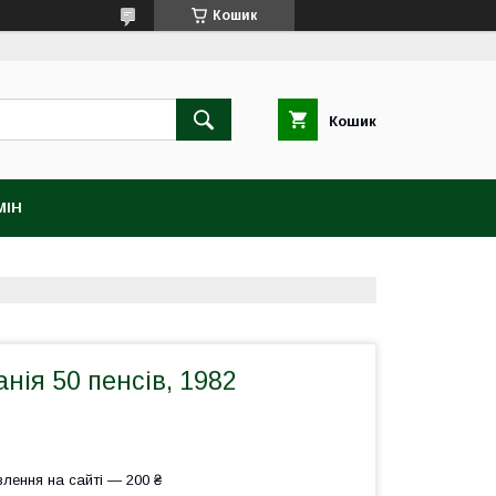
Кошик
Кошик
МІН
нія 50 пенсів, 1982
лення на сайті — 200 ₴