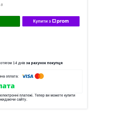
 B
Купити з
ротягом 14 днів
за рахунок покупця
 електронні платежі. Тепер ви можете купити
окидаючи сайту.