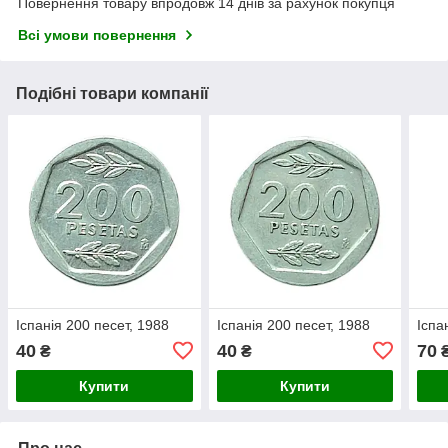
Повернення товару впродовж 14 днів за рахунок покупця
Всі умови повернення
Подібні товари компанії
Іспанія 200 песет, 1988
Іспанія 200 песет, 1988
Іспа
40
40
70
₴
₴
Купити
Купити