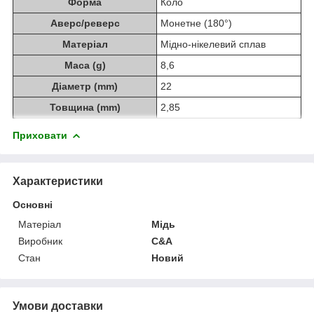
Форма
Коло
Аверс/реверс
Монетне (180°)
Матеріал
Мідно-нікелевий сплав
Маса (g)
8,6
Діаметр (mm)
22
Товщина (mm)
2,85
Приховати
Характеристики
Основні
Матеріал
Мідь
Виробник
C&A
Стан
Новий
Умови доставки