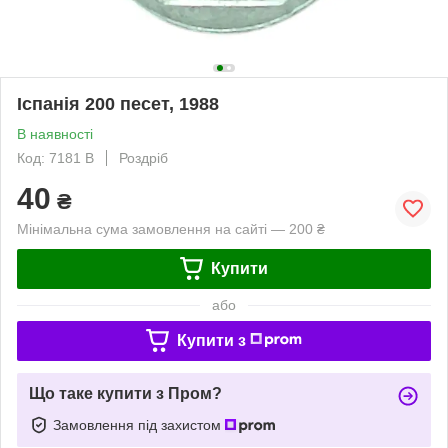
Іспанія 200 песет, 1988
В наявності
Код: 7181 B
Роздріб
40
₴
Мінімальна сума замовлення на сайті — 200 ₴
Купити
або
Купити з
Що таке купити з Пром?
Замовлення під захистом