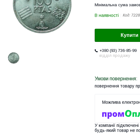
Мінімальна сума замов
В наявності
Код:
7228
Купити
+380 (93) 736-85-99
відділ продажу
повернення товару п
У компанії підключені
будь-який товар не п