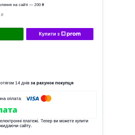
лення на сайті — 200 ₴
 B
Купити з
ротягом 14 днів
за рахунок покупця
 електронні платежі. Тепер ви можете купити
окидаючи сайту.