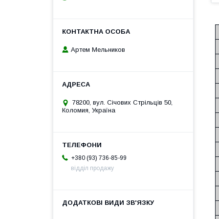
Артем Мельников
78200, вул. Січових Стрільців 50,
Коломия, Україна
+380 (93) 736-85-99
відділ продажу