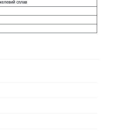
ікелевий сплав