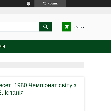
Кошик
Кошик
МІН
есет, 1980 Чемпіонат світу з
, Іспанія