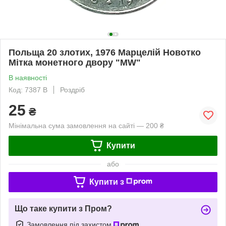
Польща 20 злотих, 1976 Марцелій Новотко
Мітка монетного двору "MW"
В наявності
Код: 7387 B
Роздріб
25
₴
Мінімальна сума замовлення на сайті — 200 ₴
Купити
або
Купити з
Що таке купити з Пром?
Замовлення під захистом