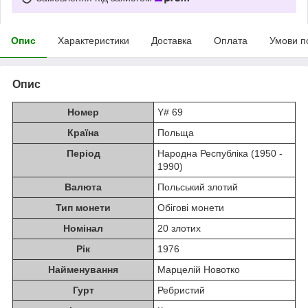
Опис
Характеристики
Доставка
Оплата
Умови п
Опис
Номер
Y# 69
Країна
Польща
Період
Народна Республіка (1950 -
1990)
Валюта
Польський злотий
Тип монети
Обігові монети
Номінал
20 злотих
Рік
1976
Найменування
Марцелій Новотко
Гурт
Ребристий