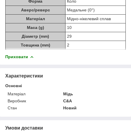
Форма
Коло
Аверс/реверс
Медальне (0°)
Матеріал
Мідно-нікелевий сплав
Маса (g)
10
Діаметр (mm)
29
Товщина (mm)
2
Приховати
Характеристики
Основні
Матеріал
Мідь
Виробник
C&A
Стан
Новий
Умови доставки