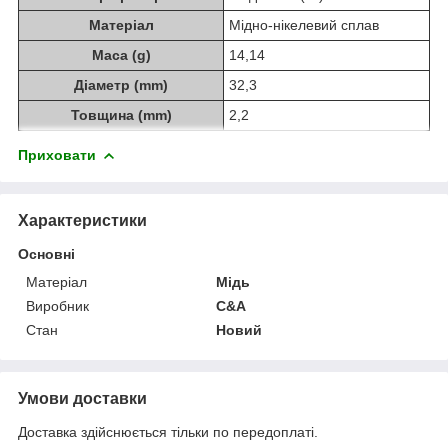
Матеріал
Мідно-нікелевий сплав
Маса (g)
14,14
Діаметр (mm)
32,3
Товщина (mm)
2,2
Приховати
Характеристики
Основні
Матеріал
Мідь
Виробник
C&A
Стан
Новий
Умови доставки
Доставка здійснюється тільки по передоплаті.