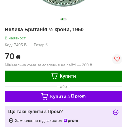
Велика Британія ½ крони, 1950
В наявності
Код: 7405 B
Роздріб
70
₴
Мінімальна сума замовлення на сайті — 200 ₴
Купити
або
Купити з
Що таке купити з Пром?
Замовлення під захистом