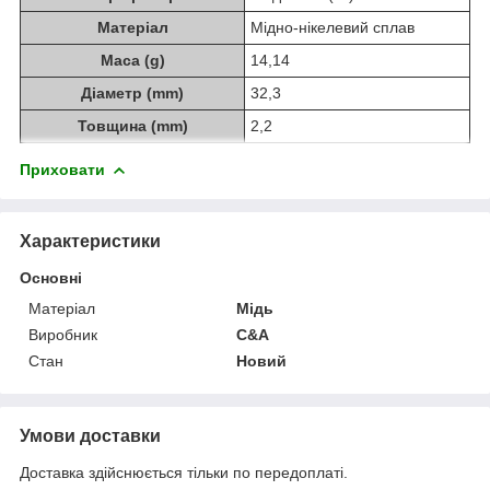
Матеріал
Мідно-нікелевий сплав
Маса (g)
14,14
Діаметр (mm)
32,3
Товщина (mm)
2,2
Приховати
Характеристики
Основні
Матеріал
Мідь
Виробник
C&A
Стан
Новий
Умови доставки
Доставка здійснюється тільки по передоплаті.