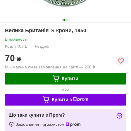
Велика Британія ½ крони, 1950
В наявності
Код: 7407 B
Роздріб
70
₴
Мінімальна сума замовлення на сайті — 200 ₴
Купити
або
Купити з
Що таке купити з Пром?
Замовлення під захистом